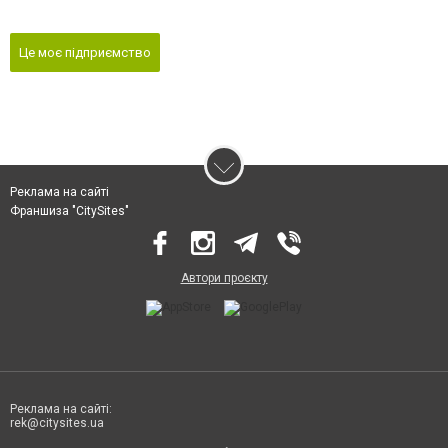
Це моє підприємство
Реклама на сайті
Франшиза "CitySites"
Автори проєкту
Реклама на сайті:
rek@citysites.ua