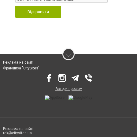
Відправити
Реклама на сайті
Франшиза "CitySites"
Автори проєкту
Реклама на сайті:
rek@citysites.ua