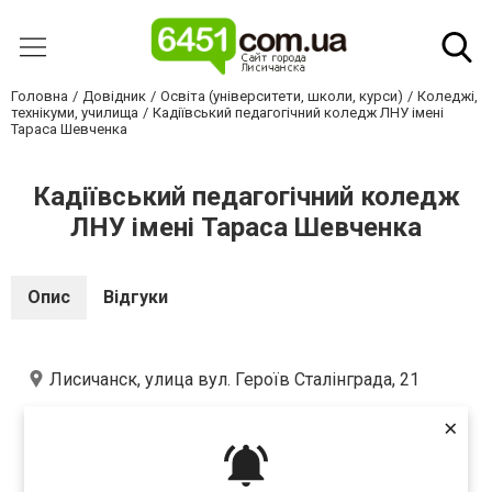
Головна
Довідник
Освіта (університети, школи, курси)
Коледжі,
технікуми, училища
Кадіївський педагогічний коледж ЛНУ імені
Тараса Шевченка
Кадіївський педагогічний коледж
ЛНУ імені Тараса Шевченка
Опис
Відгуки
Лисичанск, улица вул. Героїв Сталінграда, 21
×
Оцініть першим