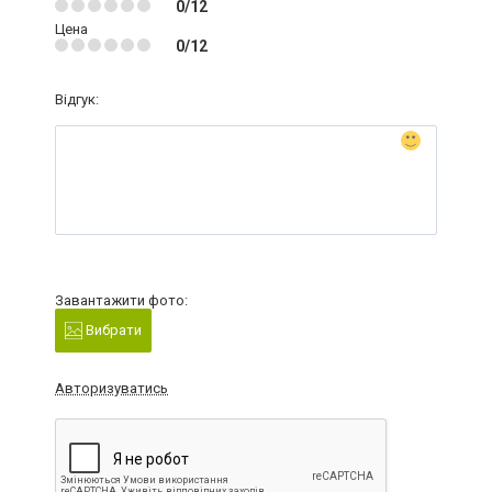
0/12
Цена
0/12
Відгук:
Завантажити фото:
Вибрати
Авторизуватись