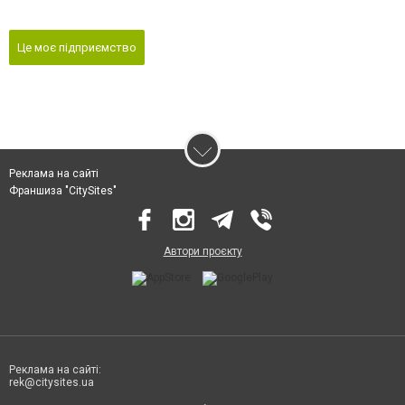
Це моє підприємство
Реклама на сайті
Франшиза "CitySites"
Автори проєкту
Реклама на сайті:
rek@citysites.ua