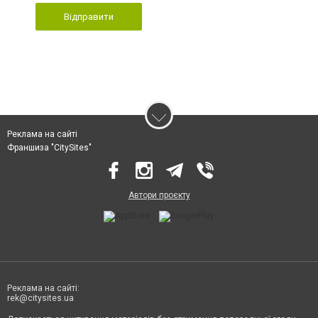
Відправити
Реклама на сайті
Франшиза "CitySites"
Автори проєкту
Реклама на сайті:
rek@citysites.ua