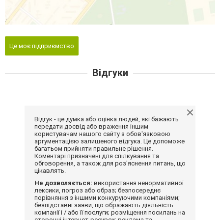
Це моє підприємство
Відгуки
Відгук - це думка або оцінка людей, які бажають
передати досвід або враження іншим
користувачам нашого сайту з обов'язковою
аргументацією залишеного відгука. Це допоможе
багатьом прийняти правильне рішення.
Коментарі призначені для спілкування та
обговорення, а також для роз'яснення питань, що
цікавлять.
Не дозволяється:
використання ненормативної
лексики, погроз або образ; безпосереднє
порівняння з іншими конкуруючими компаніями;
безпідставні заяви, що ображають діяльність
компанії і / або її послуги; розміщення посилань на
сторонні інтернет-ресурси; реклама та