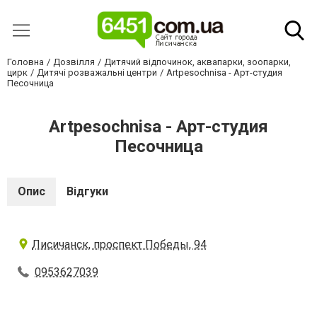
Головна
Дозвілля
Дитячий відпочинок, аквапарки, зоопарки,
цирк
Дитячі розважальні центри
Artpesochnisa - Арт-студия
Песочница
Artpesochnisa - Арт-студия
Песочница
Опис
Відгуки
Лисичанск, проспект Победы, 94
0953627039