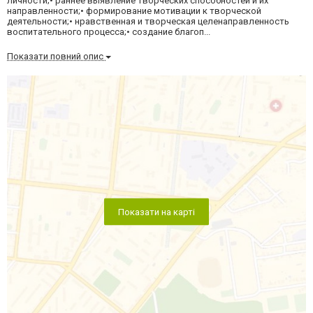
личности;• раннее выявление творческих способностей и их
направленности;• формирование мотивации к творческой
деятельности;• нравственная и творческая целенаправленность
воспитательного процесса;• создание благоп...
Показати повний опис
Показати на карті