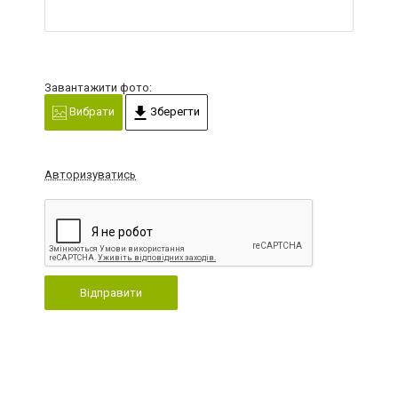
Завантажити фото:
Вибрати
Зберегти
Авторизуватись
Відправити