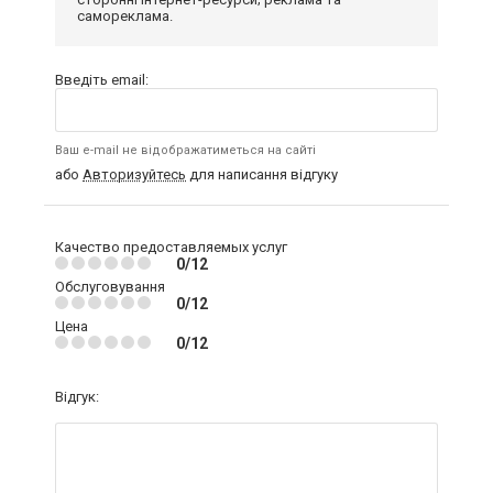
самореклама.
Введіть email:
Ваш e-mail не відображатиметься на сайті
або
Авторизуйтесь
для написання відгуку
Качество предоставляемых услуг
0/12
Обслуговування
0/12
Цена
0/12
Відгук: