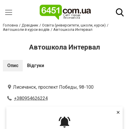
Головна
Довідник
Освіта (університети, школи, курси)
Автошколи й курси водіїв
Автошкола Интервал
Автошкола Интервал
Опис
Відгуки
Лисичанск, проспект Победы, 98-100
+380954626224
×
Оцініть першим