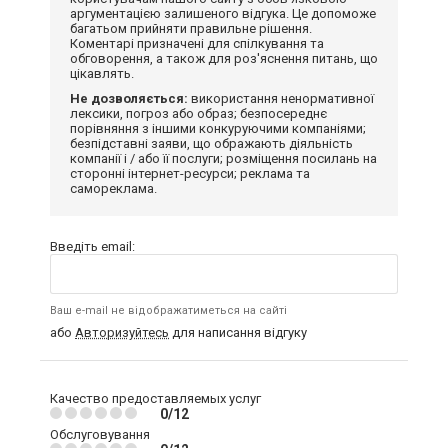
аргументацією залишеного відгука. Це допоможе
багатьом прийняти правильне рішення.
Коментарі призначені для спілкування та
обговорення, а також для роз'яснення питань, що
цікавлять.
Не дозволяється:
використання ненормативної
лексики, погроз або образ; безпосереднє
порівняння з іншими конкуруючими компаніями;
безпідставні заяви, що ображають діяльність
компанії і / або її послуги; розміщення посилань на
сторонні інтернет-ресурси; реклама та
самореклама.
Введіть email:
Ваш e-mail не відображатиметься на сайті
або
Авторизуйтесь
для написання відгуку
Качество предоставляемых услуг
0/12
Обслуговування