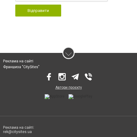
Відправити
Реклама на сайті
Франшиза "CitySites"
Автори проєкту
Реклама на сайті:
rek@citysites.ua