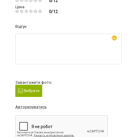
0/12
Цена
0/12
Відгук:
Завантажити фото:
Вибрати
Авторизуватись