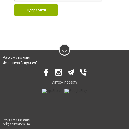
Відправити
Реклама на сайті
Франшиза "CitySites"
Автори проєкту
Реклама на сайті:
rek@citysites.ua