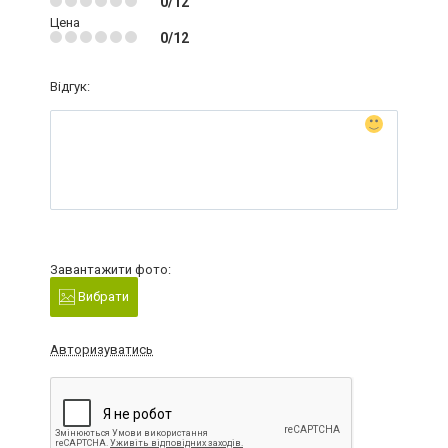
0/12
Цена
0/12
Відгук:
Завантажити фото:
Вибрати
Авторизуватись