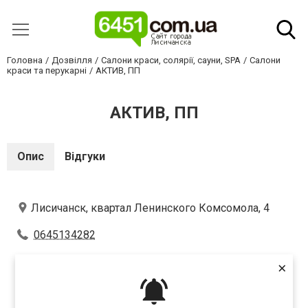
Головна
Дозвілля
Салони краси, солярії, сауни, SPA
Салони
краси та перукарні
АКТИВ, ПП
АКТИВ, ПП
Опис
Відгуки
Лисичанск, квартал Ленинского Комсомола, 4
0645134282
×
Оцініть першим