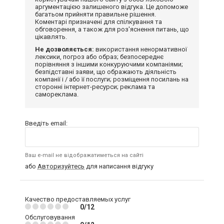
аргументацією залишеного відгука. Це допоможе
багатьом прийняти правильне рішення.
Коментарі призначені для спілкування та
обговорення, а також для роз'яснення питань, що
цікавлять.
Не дозволяється:
використання ненормативної
лексики, погроз або образ; безпосереднє
порівняння з іншими конкуруючими компаніями;
безпідставні заяви, що ображають діяльність
компанії і / або її послуги; розміщення посилань на
сторонні інтернет-ресурси; реклама та
самореклама.
Введіть email:
Ваш e-mail не відображатиметься на сайті
або
Авторизуйтесь
для написання відгуку
Качество предоставляемых услуг
0/12
Обслуговування