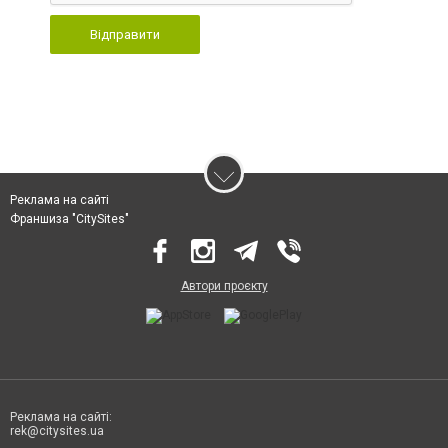
Відправити
Реклама на сайті
Франшиза "CitySites"
Автори проєкту
Реклама на сайті:
rek@citysites.ua