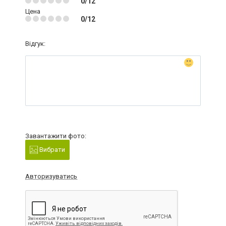
0/12
Цена
0/12
Відгук:
Завантажити фото:
Вибрати
Авторизуватись