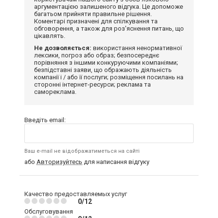
аргументацією залишеного відгука. Це допоможе
багатьом прийняти правильне рішення.
Коментарі призначені для спілкування та
обговорення, а також для роз'яснення питань, що
цікавлять.
Не дозволяється:
використання ненормативної
лексики, погроз або образ; безпосереднє
порівняння з іншими конкуруючими компаніями;
безпідставні заяви, що ображають діяльність
компанії і / або її послуги; розміщення посилань на
сторонні інтернет-ресурси; реклама та
самореклама.
Введіть email:
Ваш e-mail не відображатиметься на сайті
або
Авторизуйтесь
для написання відгуку
Качество предоставляемых услуг
0/12
Обслуговування