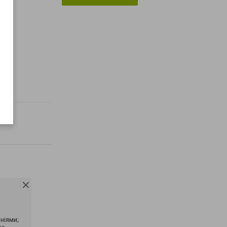
ніями;