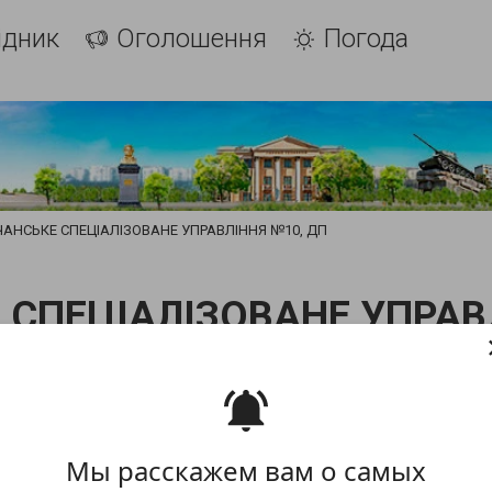
ідник
Оголошення
Погода
АНСЬКЕ СПЕЦІАЛІЗОВАНЕ УПРАВЛІННЯ №10, ДП
СПЕЦІАЛІЗОВАНЕ УПРАВ
Мы расскажем вам о самых