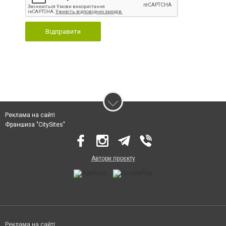
Відправити
Реклама на сайті
Франшиза "CitySites"
Автори проєкту
Реклама на сайті: