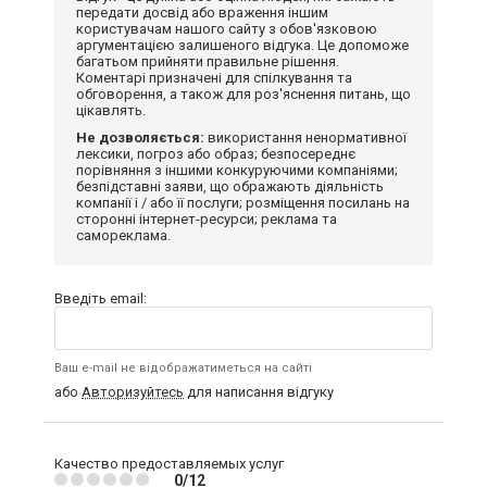
передати досвід або враження іншим
користувачам нашого сайту з обов'язковою
аргументацією залишеного відгука. Це допоможе
багатьом прийняти правильне рішення.
Коментарі призначені для спілкування та
обговорення, а також для роз'яснення питань, що
цікавлять.
Не дозволяється:
використання ненормативної
лексики, погроз або образ; безпосереднє
порівняння з іншими конкуруючими компаніями;
безпідставні заяви, що ображають діяльність
компанії і / або її послуги; розміщення посилань на
сторонні інтернет-ресурси; реклама та
самореклама.
Введіть email:
Ваш e-mail не відображатиметься на сайті
або
Авторизуйтесь
для написання відгуку
Качество предоставляемых услуг
0/12