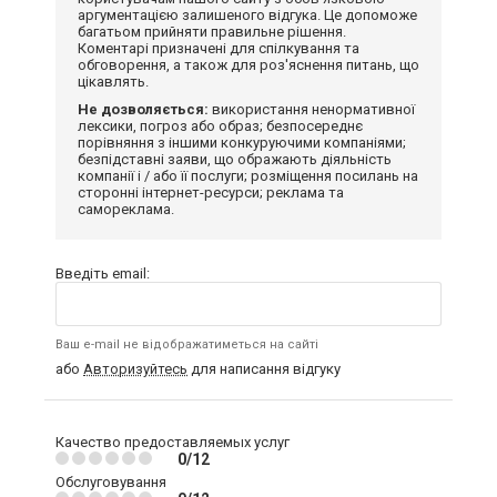
аргументацією залишеного відгука. Це допоможе
багатьом прийняти правильне рішення.
Коментарі призначені для спілкування та
обговорення, а також для роз'яснення питань, що
цікавлять.
Не дозволяється:
використання ненормативної
лексики, погроз або образ; безпосереднє
порівняння з іншими конкуруючими компаніями;
безпідставні заяви, що ображають діяльність
компанії і / або її послуги; розміщення посилань на
сторонні інтернет-ресурси; реклама та
самореклама.
Введіть email:
Ваш e-mail не відображатиметься на сайті
або
Авторизуйтесь
для написання відгуку
Качество предоставляемых услуг
0/12
Обслуговування