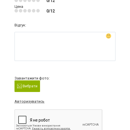
0/12
Цена
0/12
Відгук:
Завантажити фото:
Вибрати
Авторизуватись