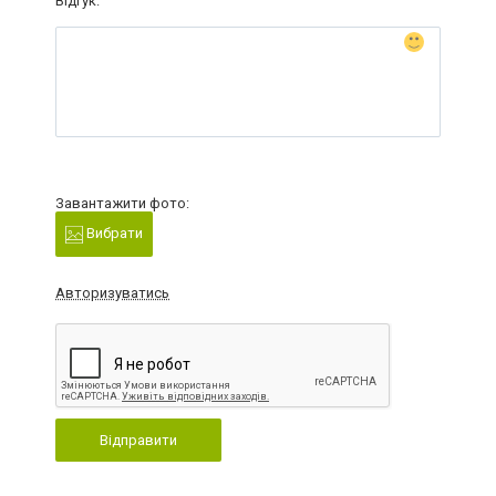
Відгук:
Завантажити фото:
Вибрати
Авторизуватись
Відправити