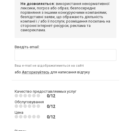
Не дозволяється:
використання ненормативної
лексики, погроз або образ; безпосереднє
порівняння з іншими конкуруючими компаніями;
безпідставні заяви, що ображають діяльність
компанії і / або її послуги; розміщення посилань на
сторонні інтернет-ресурси; реклама та
самореклама.
Введіть email:
Ваш e-mail не відображатиметься на сайті
або
Авторизуйтесь
для написання відгуку
Качество предоставляемых услуг
0/12
Обслуговування
0/12
Цена
0/12