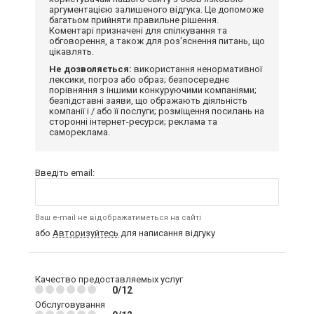
аргументацією залишеного відгука. Це допоможе
багатьом прийняти правильне рішення.
Коментарі призначені для спілкування та
обговорення, а також для роз'яснення питань, що
цікавлять.
Не дозволяється:
використання ненормативної
лексики, погроз або образ; безпосереднє
порівняння з іншими конкуруючими компаніями;
безпідставні заяви, що ображають діяльність
компанії і / або її послуги; розміщення посилань на
сторонні інтернет-ресурси; реклама та
самореклама.
Введіть email:
Ваш e-mail не відображатиметься на сайті
або
Авторизуйтесь
для написання відгуку
Качество предоставляемых услуг
0/12
Обслуговування