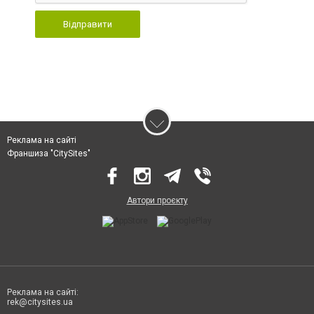
Відправити
Реклама на сайті
Франшиза "CitySites"
Автори проєкту
Реклама на сайті:
rek@citysites.ua