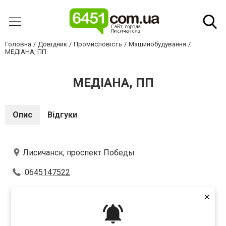
Головна
Довідник
Промисловість
Машинобудування
МЕДІАНА, ПП
МЕДІАНА, ПП
Опис
Відгуки
Лисичанск, проспект Победы
0645147522
×
Оцініть першим