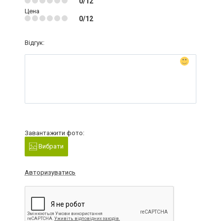
0/12
Цена
0/12
Відгук:
Завантажити фото:
Вибрати
Авторизуватись