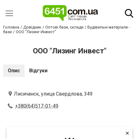
Головна
Довідник
Оптові бази, склади
Будівельні матеріали -
бази
ООО "Лизинг Инвест"
ООО "Лизинг Инвест"
Опис
Відгуки
Лисичанск, улица Свердлова, 349
+380(64)517-01-49
Оцініть першим
×