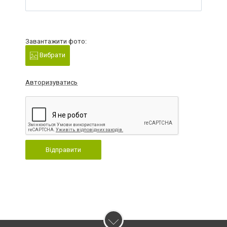
Завантажити фото:
Вибрати
Авторизуватись
Відправити