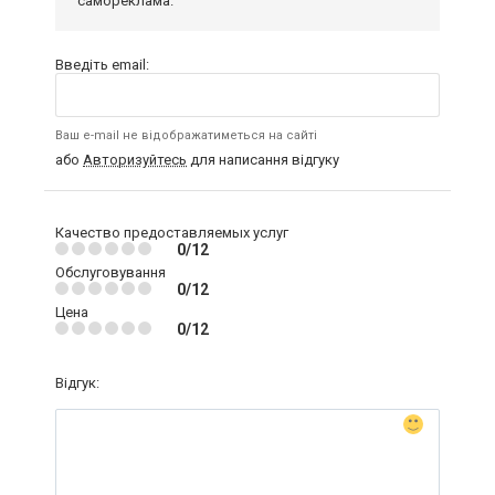
самореклама.
Введіть email:
Ваш e-mail не відображатиметься на сайті
або
Авторизуйтесь
для написання відгуку
Качество предоставляемых услуг
0/12
Обслуговування
0/12
Цена
0/12
Відгук: