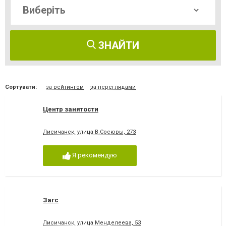
ЗНАЙТИ
Сортувати:
за рейтингом
за переглядами
Центр занятости
Лисичанск, улица В.Сосюры, 273
Я рекомендую
Загс
Лисичанск, улица Менделеева, 53