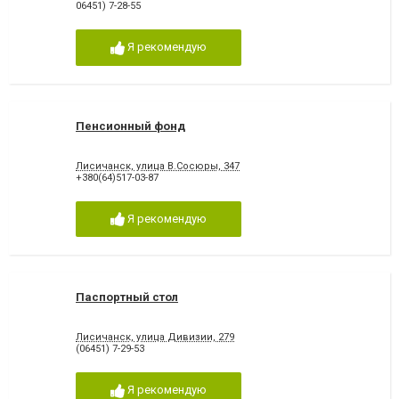
06451) 7-28-55
Я рекомендую
Пенсионный фонд
Лисичанск, улица В.Сосюры, 347
+380(64)517-03-87
Я рекомендую
Паспортный стол
Лисичанск, улица Дивизии, 279
(06451) 7-29-53
Я рекомендую