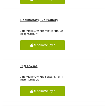
Военкомат (Лисичанск)
Лисичанск, улица Мичурина, 22
(050) 978-87-41
Я рекомендую
ЖД вокзал
Лисичанск, улица Вокзальная, 1
(050) 420-88-76
Я рекомендую