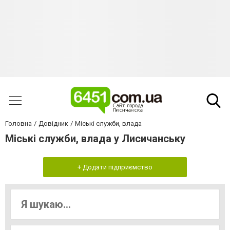
Головна
Довідник
Міські служби, влада
Міські служби, влада у Лисичанську
+ Додати підприємство