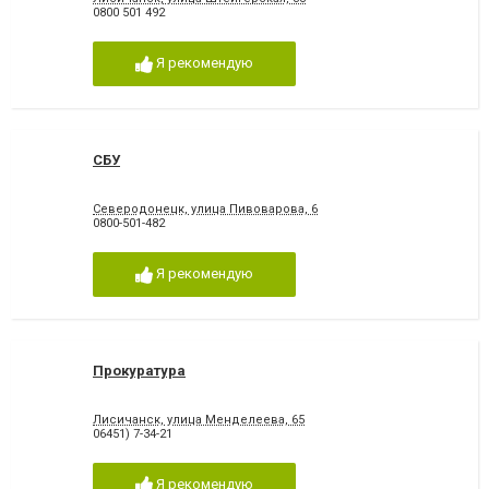
0800 501 492
Я рекомендую
СБУ
Северодонецк, улица Пивоварова, 6
0800-501-482
Я рекомендую
Прокуратура
Лисичанск, улица Менделеева, 65
06451) 7-34-21
Я рекомендую