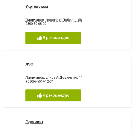
Укртелеком
Лисичанск, проспект Победы, 58
0800 50 68 00
Я рекомендую
ЛЭО
Лисичанск, улица А.Довженко, 11
+380(64)517-12-34
Я рекомендую
Горсовет