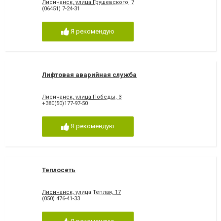
Лисичанск, улица Грушевского, 7
(06451) 7-24-31
Я рекомендую
Лифтовая аварийная служба
Лисичанск, улица Победы, 3
+380(50)177-97-50
Я рекомендую
Теплосеть
Лисичанск, улица Теплая, 17
(050) 476-41-33