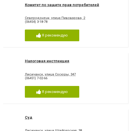
Комитет по защите прав потребителей
Северодонецк, улица Пивоварова, 2
(06454) 3-18-78
Я рекомендую
Налоговая инстпекция
Лисичанск, улица Сосюры, 347
(06451) 7-02-66
Я рекомендую
Суд
Лисичанск, улица Штейгерская, 38