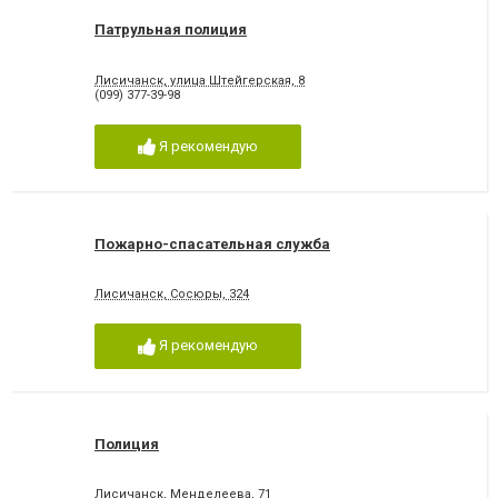
Патрульная полиция
Лисичанск, улица Штейгерская, 8
(099) 377-39-98
Я рекомендую
Пожарно-спасательная служба
Лисичанск, Сосюры, 324
Я рекомендую
Полиция
Лисичанск, Менделеева, 71