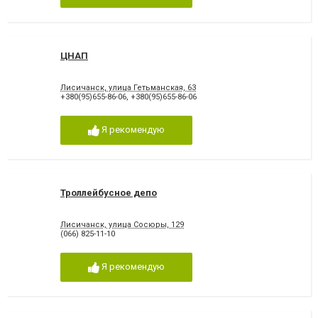
ЦНАП
Лисичанск, улица Гетьманская, 63
+380(95)655-86-06
,
+380(95)655-86-06
Я рекомендую
Троллейбусное депо
Лисичанск, улица Сосюры, 129
(066) 825-11-10
Я рекомендую