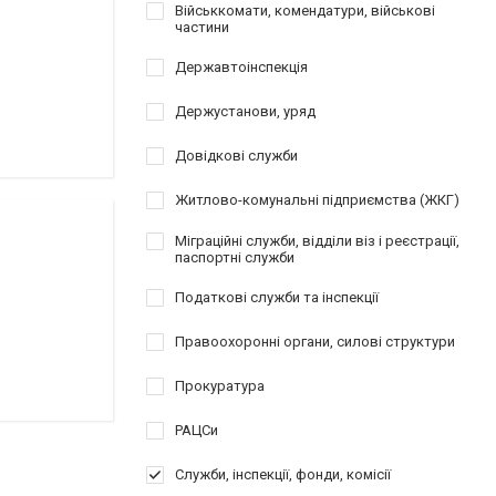
Військкомати, комендатури, військові
частини
Державтоінспекція
Держустанови, уряд
Довідкові служби
Житлово-комунальні підприємства (ЖКГ)
Міграційні служби, відділи віз і реєстрації,
паспортні служби
Податкові служби та інспекції
Правоохоронні органи, силові структури
Прокуратура
РАЦСи
Служби, інспекції, фонди, комісії