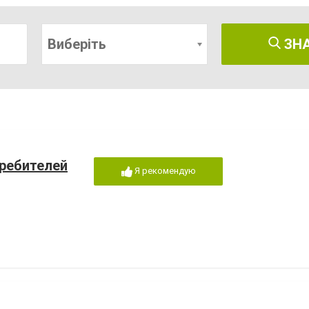
Виберіть
ЗН
требителей
Я рекомендую