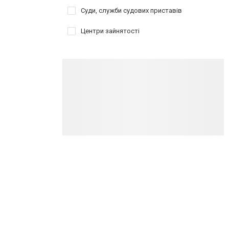
Суди, служби судових приставів
Центри зайнятості