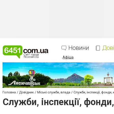
Новини
Дов
Афіша
Головна
Довідник
Міські служби, влада
Служби, інспекції, фонди, 
Служби, інспекції, фонди