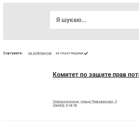
Сортувати:
за рейтингом
за переглядами
Комитет по защите прав по
Северодонецк, улица Пивоварова, 2
(06454) 3-18-78