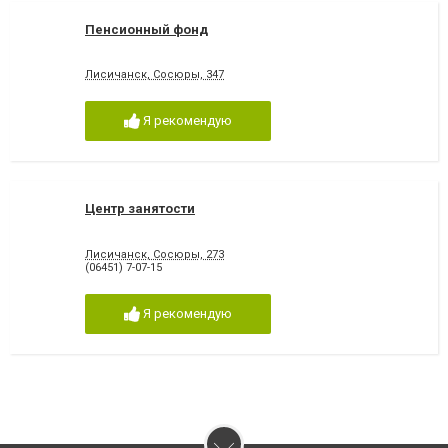
Пенсионный фонд
Лисичанск, Сосюры, 347
Я рекомендую
Центр занятости
Лисичанск, Сосюры, 273
(06451) 7-07-15
Я рекомендую