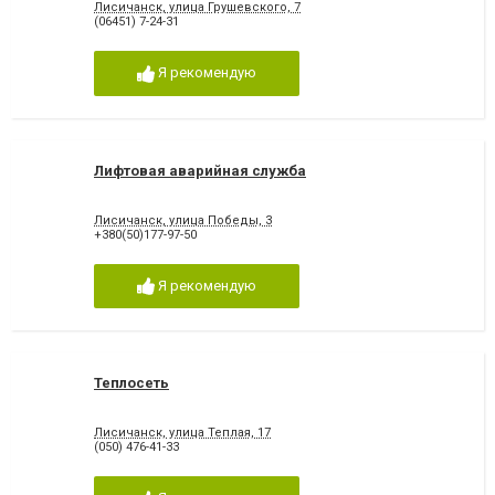
Лисичанск, улица Грушевского, 7
(06451) 7-24-31
Я рекомендую
Лифтовая аварийная служба
Лисичанск, улица Победы, 3
+380(50)177-97-50
Я рекомендую
Теплосеть
Лисичанск, улица Теплая, 17
(050) 476-41-33