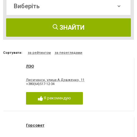
ЗНАЙТИ
Сортувати:
за рейтингом
за переглядами
ЛЭО
Лисичанск, улица А.Довженко, 11
+380(64)517-12-34
Я рекомендую
Горсовет