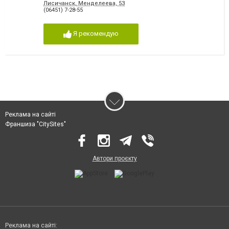
Лисичанск, Менделеева, 53
(06451) 7-28-55
Я рекомендую
Реклама на сайті
Франшиза "CitySites"
Автори проєкту
Реклама на сайті: