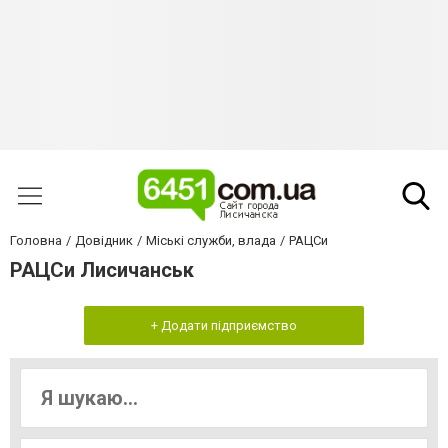
Головна
Довідник
Міські служби, влада
РАЦСи
РАЦСи Лисичанськ
+ Додати підприємство