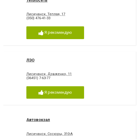
Теплосеть
Лисичанск, Теплая, 17
(050) 476-41-33
Я рекомендую
ЛЭО
Лисичанск, Довженко, 11
(06451) 7-63-77
Я рекомендую
Автовокзал
Лисичанск, Сосюры, 310-А