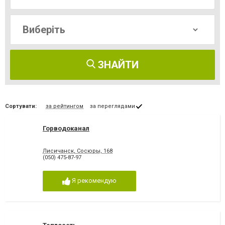
ЗНАЙТИ
Сортувати:
за рейтингом
за переглядами
Горводоканал
Лисичанск, Сосюры, 168
(050) 475-87-97
Я рекомендую