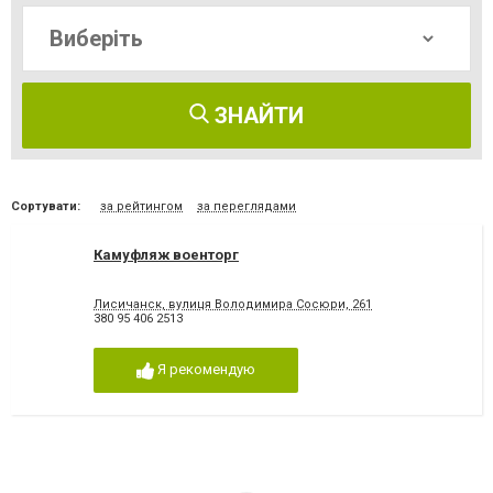
ЗНАЙТИ
Сортувати:
за рейтингом
за переглядами
Камуфляж военторг
Лисичанск, вулиця Володимира Сосюри, 261
380 95 406 2513
Я рекомендую