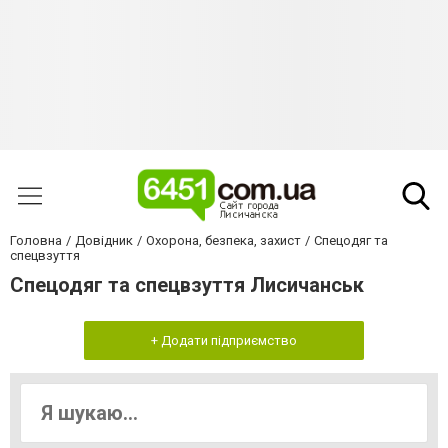
Головна
Довідник
Охорона, безпека, захист
Спецодяг та
спецвзуття
Спецодяг та спецвзуття Лисичанськ
+ Додати підприємство