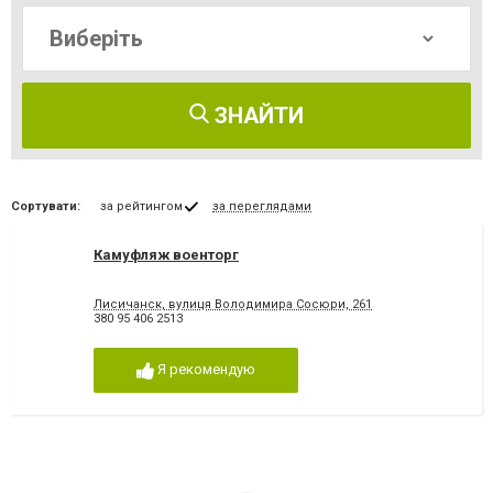
ЗНАЙТИ
Сортувати:
за рейтингом
за переглядами
Камуфляж военторг
Лисичанск, вулиця Володимира Сосюри, 261
380 95 406 2513
Я рекомендую