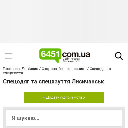
Головна
Довідник
Охорона, безпека, захист
Спецодяг та
спецвзуття
Спецодяг та спецвзуття Лисичанськ
+ Додати підприємство