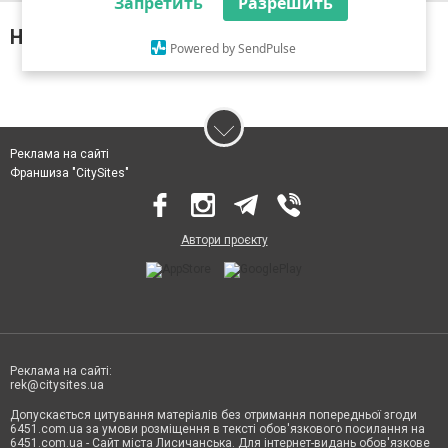
Запретить
Разрешить
Нічого не знайдено за запитом
Powered by SendPulse
Реклама на сайті
Франшиза "CitySites"
Автори проєкту
Реклама на сайті:
rek@citysites.ua
Допускається цитування матеріалів без отримання попередньої згоди
6451.com.ua за умови розміщення в тексті обов'язкового посилання на
6451.com.ua - Сайт міста Лисичанська. Для інтернет-видань обов'язкове