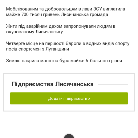
Мобілізованим та добровольцям в лави ЗСУ виплатила
майже 700 тисяч гривень Лисичанська громада
Жити під аварійним дахом запропонували людям в
окупованому Лисичанську
Четверте місце на першості Європи з водних видів спорту
посів спортсмен з Луганщини
Землю накрила магнітна буря майже 6-бального рівня
Підприємства Лисичанська
Додати підприємство