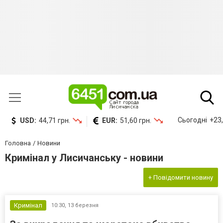
Сьогодні
+23,
USD:
44,71 грн.
EUR:
51,60 грн.
Головна
Новини
Кримінал у Лисичанську - новини
+ Повідомити новину
Кримінал
10:30,
13 березня