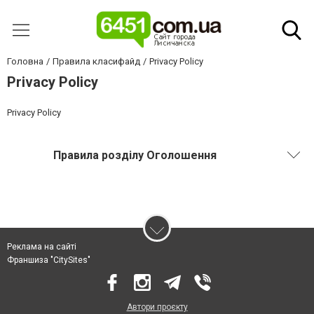
Головна
Правила класифайд
Privacy Policy
Privacy Policy
Privacy Policy
Правила розділу Оголошення
Реклама на сайті
Франшиза "CitySites"
Автори проєкту