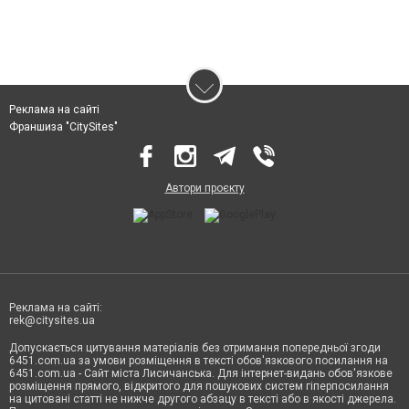
Реклама на сайті
Франшиза "CitySites"
Автори проєкту
Реклама на сайті:
rek@citysites.ua
Допускається цитування матеріалів без отримання попередньої згоди
6451.com.ua за умови розміщення в тексті обов'язкового посилання на
6451.com.ua - Сайт міста Лисичанська. Для інтернет-видань обов'язкове
розміщення прямого, відкритого для пошукових систем гіперпосилання
на цитовані статті не нижче другого абзацу в тексті або в якості джерела.