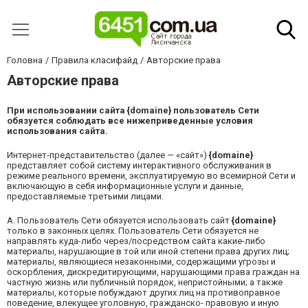
Головна
Правила класифайд
Авторские права
Авторские права
При использовании сайта
{domaine}
пользователь Сети
обязуется соблюдать все нижеприведенные условия
использования сайта.
Интернет-представительство (далее — «сайт»)
{domaine}
представляет собой систему интерактивного обслуживания в
режиме реального времени, эксплуатируемую во всемирной Сети и
включающую в себя информационные услуги и данные,
предоставляемые третьими лицами.
A.
Пользователь Сети обязуется использовать сайт
{domaine}
только в законных целях. Пользователь Сети обязуется не
направлять куда-либо через/посредством сайта какие-либо
материалы, нарушающие в той или иной степени права других лиц;
материалы, являющиеся незаконными, содержащими угрозы и
оскорбления, дискредитирующими, нарушающими права граждан на
частную жизнь или публичный порядок, непристойными; а также
материалы, которые побуждают других лиц на противоправное
поведение, влекущее уголовную, гражданско- правовую и иную