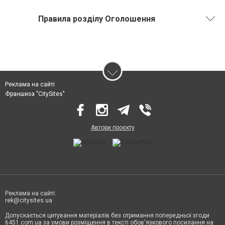
Правила розділу Оголошення
Реклама на сайті
Франшиза "CitySites"
Автори проєкту
Реклама на сайті:
rek@citysites.ua
Допускається цитування матеріалів без отримання попередньої згоди
6451.com.ua за умови розміщення в тексті обов'язкового посилання на