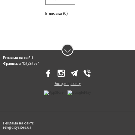
Відповіді (0)
Реклама на сайті
Франшиза "CitySites"
Автори проєкту
Реклама на сайті:
rek@citysites.ua