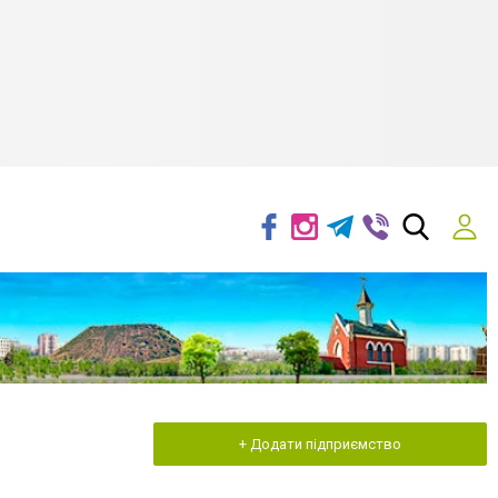
+ Додати підприємство