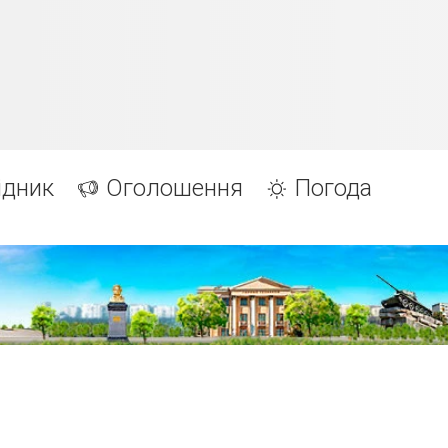
ідник
Оголошення
Погода