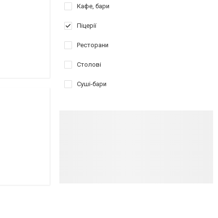
Кафе, бари
Піцерії
Ресторани
Столові
Суші-бари