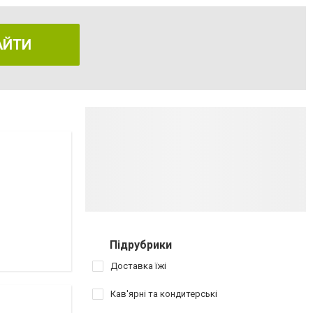
АЙТИ
Підрубрики
Доставка їжі
Кав'ярні та кондитерські