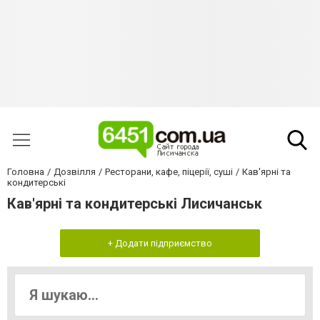
Головна
Дозвілля
Ресторани, кафе, піцерії, суші
Кав'ярні та
кондитерські
Кав'ярні та кондитерські Лисичанськ
+ Додати підприємство