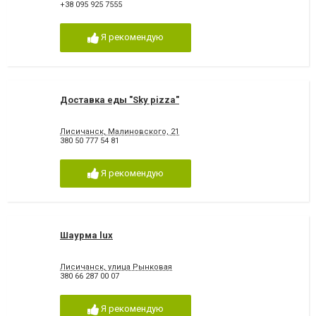
+38 095 925 7555
Я рекомендую
Доставка еды "Sky pizza"
Лисичанск, Малиновского, 21
380 50 777 54 81
Я рекомендую
Шаурма lux
Лисичанск, улица Рынковая
380 66 287 00 07
Я рекомендую