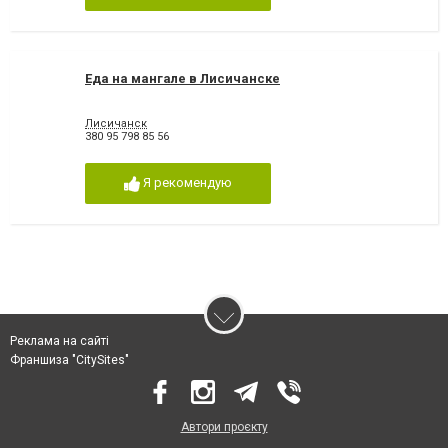
Еда на мангале в Лисичанске
Лисичанск
380 95 798 85 56
Я рекомендую
Реклама на сайті
Франшиза "CitySites"
Автори проєкту