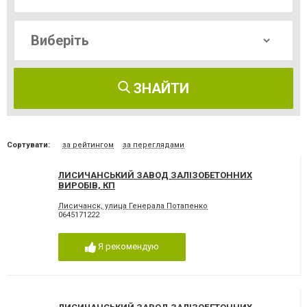
ЗНАЙТИ
Сортувати:
за рейтингом
за переглядами
ЛИСИЧАНСЬКИЙ ЗАВОД ЗАЛІЗОБЕТОННИХ
ВИРОБІВ, КП
Лисичанск, улица Генерала Потапенко
0645171222
Я рекомендую