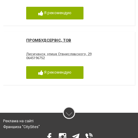
Я рекомендую
ПРОМБУДСЕРВІС, ТОВ
Лисичанск, улица Станиславского, 29
0645196752
Я рекомендую
Реклама на сайті
Франшиза "CitySites"