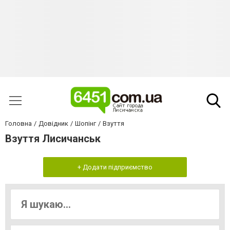
Головна
Довідник
Шопінг
Взуття
Взуття Лисичанськ
+ Додати підприємство