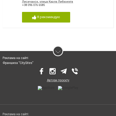
Лисичанск, улица Карла Либкнехта
+38 096 076 6585
Я рекомендую
Реклама на сайті
Франшиза "CitySites"
Автори проєкту
Реклама на сайті: