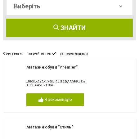
ЗНАЙТИ
Сортувати:
за рейтингом
за переглядами
Магазин обуви "Premier"
Лисичанск, улица Свердлова, 352
+380 6451 21104
Я рекомендую
Магазин обуви "Стиль"