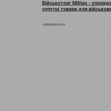
Військоторг Militex - споря
супутні товари для військов
+380(95)805-55-05