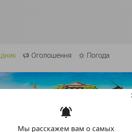
ідник
Оголошення
Погода
Мы расскажем вам о самых