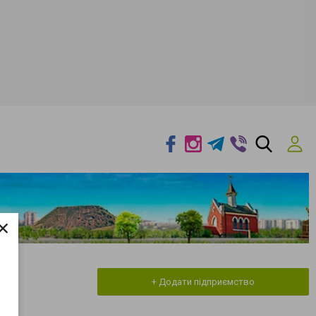
×
+ Додати підприємство