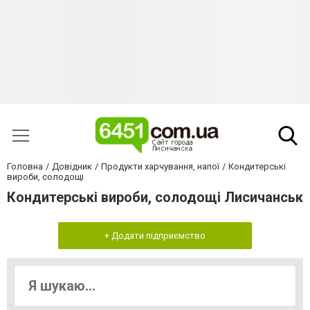
Головна
Довідник
Продукти харчування, напої
Кондитерські
вироби, солодощі
Кондитерські вироби, солодощі Лисичанськ
+ Додати підприємство