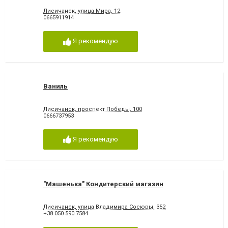
Лисичанск, улица Мира, 12
0665911914
Я рекомендую
Ваниль
Лисичанск, проспект Победы, 100
0666737953
Я рекомендую
"Машенька" Кондитерский магазин
Лисичанск, улица Владимира Сосюры, 352
+38 050 590 7584