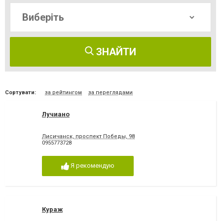
ЗНАЙТИ
Сортувати:
за рейтингом
за переглядами
Лучиано
Лисичанск, проспект Победы, 98
0955773728
Я рекомендую
Кураж