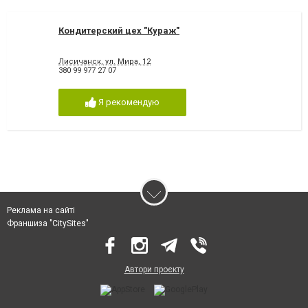
Кондитерский цех "Кураж"
Лисичанск, ул. Мира, 12
380 99 977 27 07
Я рекомендую
Реклама на сайті
Франшиза "CitySites"
Автори проєкту