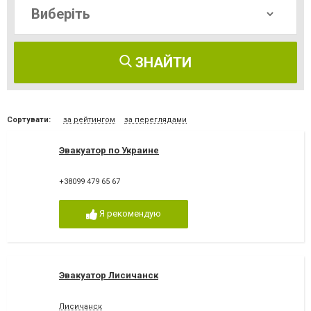
ЗНАЙТИ
Сортувати:
за рейтингом
за переглядами
Эвакуатор по Украине
+38099 479 65 67
Я рекомендую
Эвакуатор Лисичанск
Лисичанск