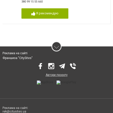
380 99 15 55 660
Я рекомендую
Реклама на сайті
Франшиза "CitySites"
Автори проєкту
Реклама на сайті:
rek@citysites.ua