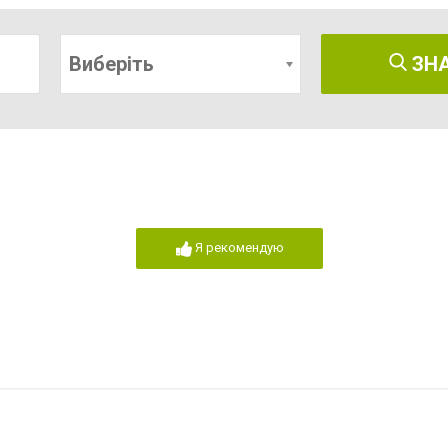
Виберіть
ЗН
Я рекомендую