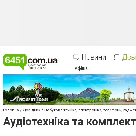
Новини
Дов
Афіша
Головна
Довідник
Побутова техніка, електроніка, телефони, гадже
Аудіотехніка та комплек