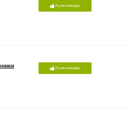
Я рекомендую
оники
Я рекомендую