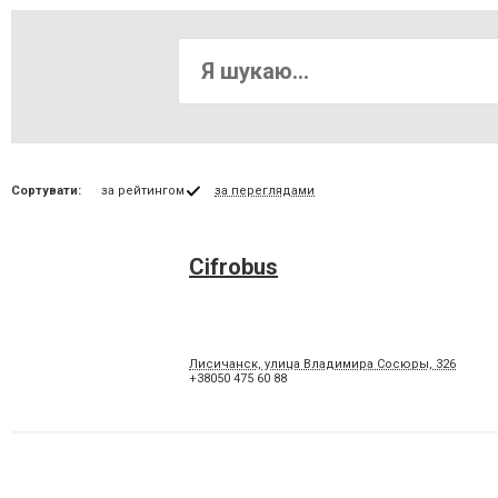
Сортувати:
за рейтингом
за переглядами
Cifrobus
Лисичанск, улица Владимира Сосюры, 326
+38050 475 60 88