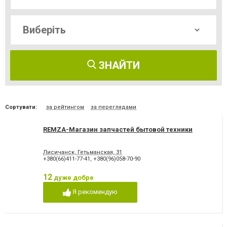
ЗНАЙТИ
Сортувати:
за рейтингом
за переглядами
REMZA-Магазин запчастей бытовой техники
Лисичанск, Гетьманская, 31
+380(66)411-77-41
,
+380(96)058-70-90
12
дуже добре
Я рекомендую