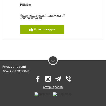
РЕМЗА
Лисичанск, улица Гетьманская, 31
+380 50 542 67 18
Я рекомендую
Реклама на сайті
Франшиза "CitySites"
Автори проєкту