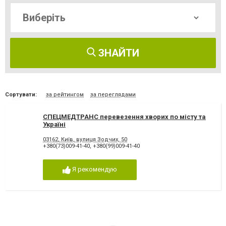
ЗНАЙТИ
Сортувати:
за рейтингом
за переглядами
СПЕЦМЕДТРАНС перевезення хворих по місту та
Україні
03162, Київ, вулиця Зодчих, 50
+380(73)009-41-40
,
+380(99)009-41-40
Я рекомендую