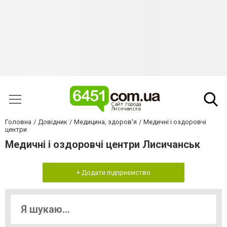
Головна
Довідник
Медицина, здоров'я
Медичні і оздоровчі
центри
Медичні і оздоровчі центри Лисичанськ
+ Додати підприємство