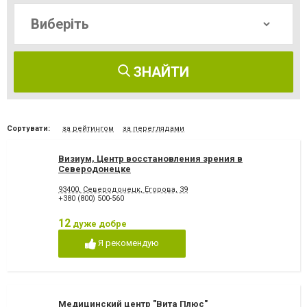
ЗНАЙТИ
Сортувати:
за рейтингом
за переглядами
Визиум, Центр восстановления зрения в
Северодонецке
93400, Северодонецк, Егорова, 39
+380 (800) 500-560
12
дуже добре
Я рекомендую
Медицинский центр "Вита Плюс"