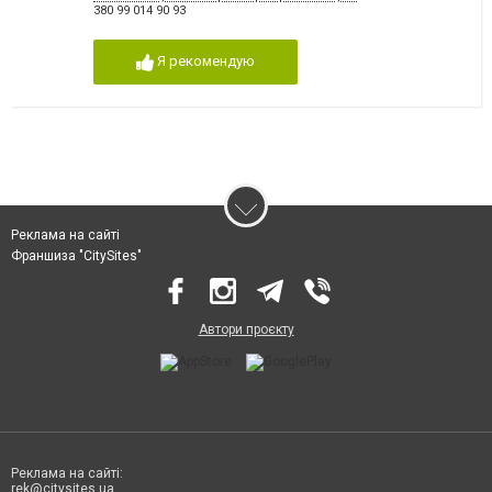
380 99 014 90 93
Я рекомендую
Реклама на сайті
Франшиза "CitySites"
Автори проєкту
Реклама на сайті:
rek@citysites.ua