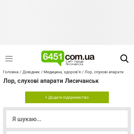
Головна
Довідник
Медицина, здоров'я
Лор, слухові апарати
Лор, слухові апарати Лисичанськ
+ Додати підприємство