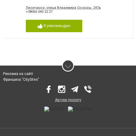
Лисичанск, улица Владимира Сосюры, 247в
+38066 040 22 27
Я рекомендую
Реклама на сайті
Франшиза "CitySites"
Автори проєкту