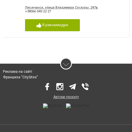
Лисичанск, улица Владимира Сосюры, 247в
+38066 040 22 27
Я рекомендую
Реклама на сайті
Франшиза "CitySites"
Автори проєкту