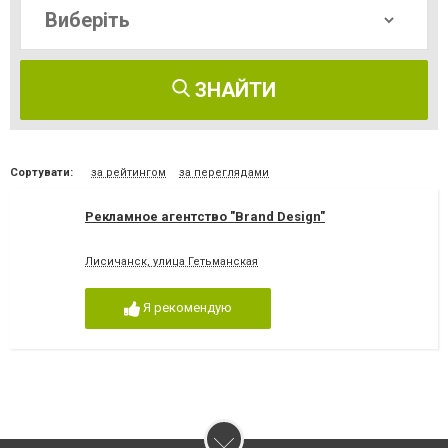
ЗНАЙТИ
Сортувати:
за рейтингом
за переглядами
Рекламное агентство "Brand Design"
Лисичанск, улица Гетьманская
Я рекомендую