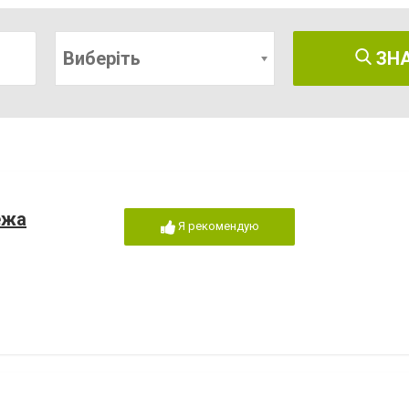
Виберіть
ЗН
ежа
Я рекомендую