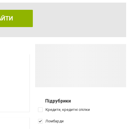
АЙТИ
Підрубрики
Кредити, кредитні спілки
Ломбарди