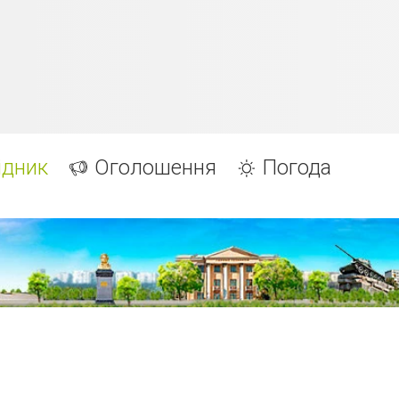
ідник
Оголошення
Погода