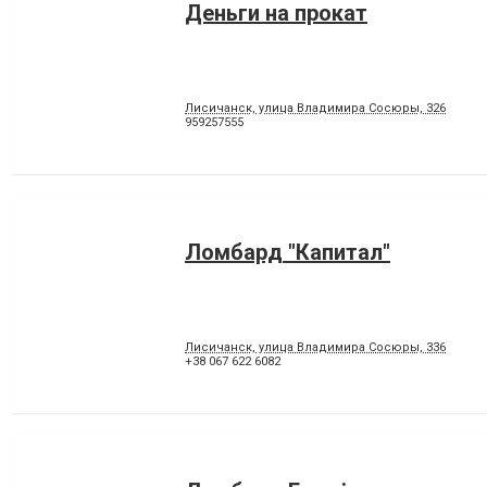
Деньги на прокат
Лисичанск, улица Владимира Сосюры, 326
959257555
Ломбард "Капитал"
Лисичанск, улица Владимира Сосюры, 336
+38 067 622 6082