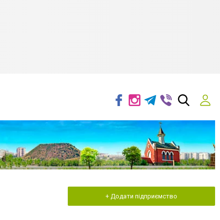
+ Додати підприємство