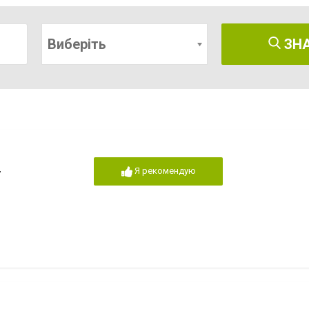
Виберіть
ЗН
"
Я рекомендую