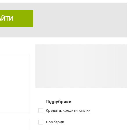
АЙТИ
Підрубрики
Кредити, кредитні спілки
Ломбарди