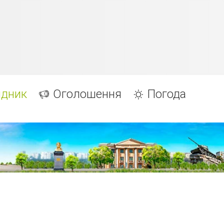
ідник
Оголошення
Погода