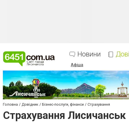
Новини
Дов
Афіша
Головна
Довідник
Бізнес-послуги, фінанси
Страхування
Страхування Лисичанськ