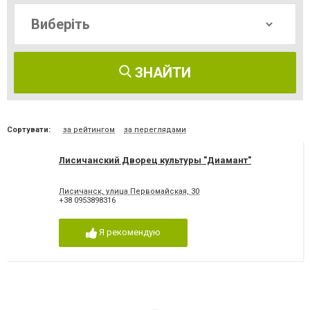
ЗНАЙТИ
Сортувати:
за рейтингом
за переглядами
Лисичанский Дворец культуры "Диамант"
Лисичанск, улица Первомайская, 30
+38 0953898316
Я рекомендую