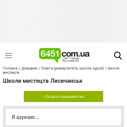
Головна
Довідник
Освіта (університети, школи, курси)
Школи
мистецтв
Школи мистецтв Лисичанськ
+ Додати підприємство