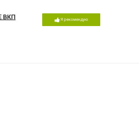
Е ВКП
Я рекомендую