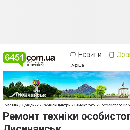
Новини
Дов
Афіша
Головна
Довідник
Сервісні центри
Ремонт техніки особистого ко
Ремонт техніки особисто
Лисичанськ