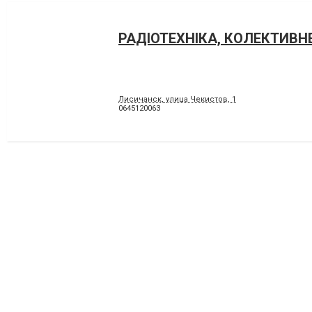
РАДІОТЕХНІКА, КОЛЕКТИВН
Лисичанск, улица Чекистов, 1
0645120063