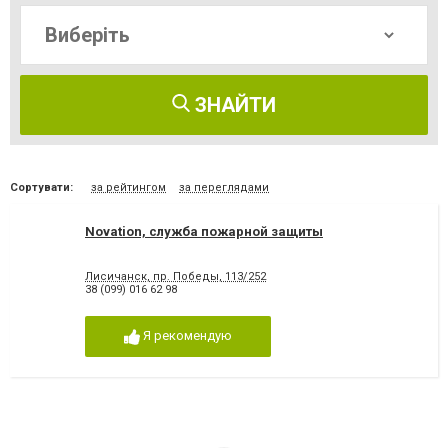
ЗНАЙТИ
Сортувати:
за рейтингом
за переглядами
Novation, служба пожарной защиты
Лисичанск, пр. Победы, 113/252
38 (099) 016 62 98
Я рекомендую