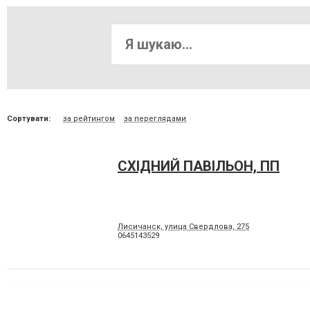
Сортувати:
за рейтингом
за переглядами
СХІДНИЙ ПАВІЛЬОН, ПП
Лисичанск, улица Свердлова, 275
0645143529