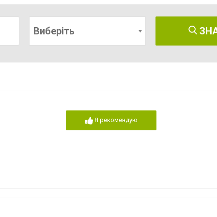
Виберіть
ЗН
Я рекомендую